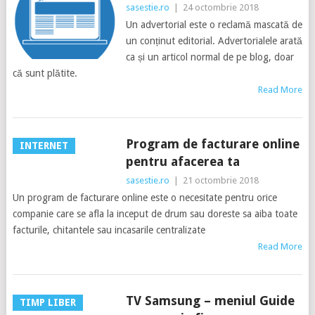
sasestie.ro
|
24 octombrie 2018
Un advertorial este o reclamă mascată de
un conținut editorial. Advertorialele arată
ca și un articol normal de pe blog, doar
că sunt plătite.
Read More
Program de facturare online
INTERNET
pentru afacerea ta
sasestie.ro
|
21 octombrie 2018
Un program de facturare online este o necesitate pentru orice
companie care se afla la inceput de drum sau doreste sa aiba toate
facturile, chitantele sau incasarile centralizate
Read More
TV Samsung – meniul Guide
TIMP LIBER