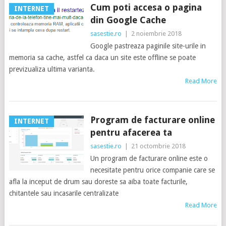
Cum poti accesa o pagina
INTERNET
din Google Cache
sasestie.ro
|
2 noiembrie 2018
Google pastreaza paginile site-urile in
memoria sa cache, astfel ca daca un site este offline se poate
previzualiza ultima varianta.
Read More
Program de facturare online
INTERNET
pentru afacerea ta
sasestie.ro
|
21 octombrie 2018
Un program de facturare online este o
necesitate pentru orice companie care se
afla la inceput de drum sau doreste sa aiba toate facturile,
chitantele sau incasarile centralizate
Read More