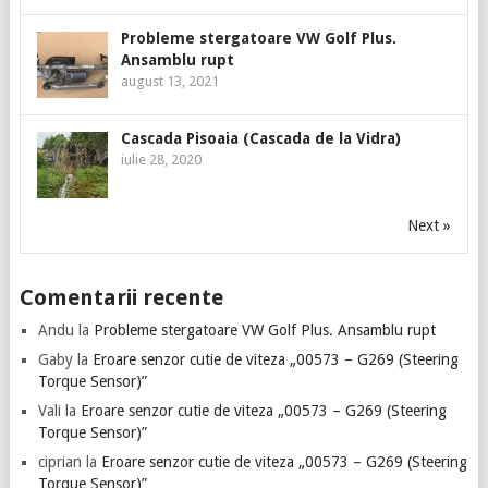
Probleme stergatoare VW Golf Plus.
Ansamblu rupt
august 13, 2021
Cascada Pisoaia (Cascada de la Vidra)
iulie 28, 2020
Next »
Comentarii recente
Andu
la
Probleme stergatoare VW Golf Plus. Ansamblu rupt
Gaby
la
Eroare senzor cutie de viteza „00573 – G269 (Steering
Torque Sensor)”
Vali
la
Eroare senzor cutie de viteza „00573 – G269 (Steering
Torque Sensor)”
ciprian
la
Eroare senzor cutie de viteza „00573 – G269 (Steering
Torque Sensor)”