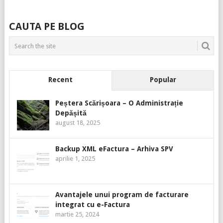
CAUTA PE BLOG
Recent
Popular
Peștera Scărișoara – O Administrație
Depășită
august 18, 2025
Backup XML eFactura – Arhiva SPV
aprilie 1, 2025
Avantajele unui program de facturare
integrat cu e-Factura
martie 25, 2024