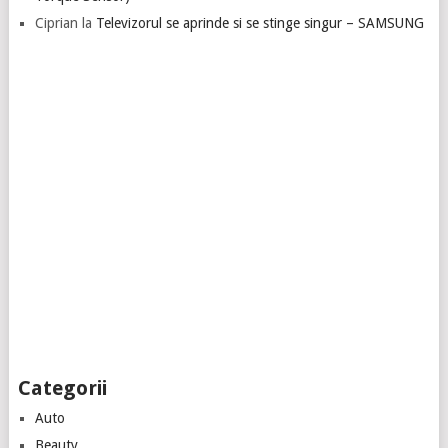
Ciprian
la
Televizorul se aprinde si se stinge singur – SAMSUNG
Categorii
Auto
Beauty