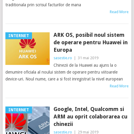
traditionala prin scrisul facturilor de mana
Read More
ARK OS, posibil noul sistem
INTERNET
de operare pentru Huawei in
Europa
sasestie.ro
|
31 mai 2019
Chinezii de la Huawei au ajuns la o
denumire oficiala al noului sistem de operare pentru viitoarele
device-uri. Noul nume, care a si fost inregistrat la nivel european
Read More
Google, Intel, Qualcomm si
INTERNET
ARM au oprit colaborarea cu
chinezii
sasestie.ro
|
29 mai 2019