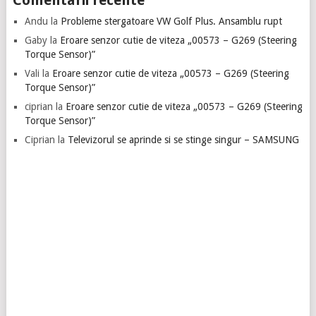
Andu
la
Probleme stergatoare VW Golf Plus. Ansamblu rupt
Gaby
la
Eroare senzor cutie de viteza „00573 – G269 (Steering
Torque Sensor)”
Vali
la
Eroare senzor cutie de viteza „00573 – G269 (Steering
Torque Sensor)”
ciprian
la
Eroare senzor cutie de viteza „00573 – G269 (Steering
Torque Sensor)”
Ciprian
la
Televizorul se aprinde si se stinge singur – SAMSUNG