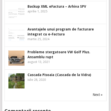
Backup XML eFactura – Arhiva SPV
aprilie 1, 2025
Avantajele unui program de facturare
integrat cu e-Factura
martie 25, 2024
Probleme stergatoare VW Golf Plus.
Ansamblu rupt
august 13, 2021
Cascada Pisoaia (Cascada de la Vidra)
iulie 28, 2020
Next »
Comentarii recente