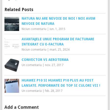
Related Posts
NATURA NU ARE NEVOIE DE NOI ! NOI AVEM
NEVOIE DE NATURA
Niciun comentariu
|
iun. 1, 2015
AVANTAJELE UNUI PROGRAM DE FACTURARE
INTEGRAT CU E-FACTURA
Niciun comentariu
|
mart. 25, 2024
CONVECTOR VS AEROTERMA
Un comentariu
|
nov. 27, 2017
HUAWEI P10 SI HUAWEI P10 PLUS AU FOST
LANSATE. PERFORMATE DE TOP SI CULORI VII !
Un comentariu
|
feb. 28, 2017
Add a Comment