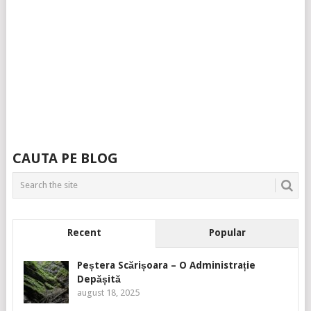
CAUTA PE BLOG
Recent
Popular
Peștera Scărișoara – O Administrație
Depășită
august 18, 2025