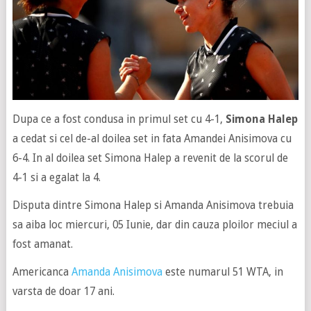
Dupa ce a fost condusa in primul set cu 4-1,
Simona Halep
a cedat si cel de-al doilea set in fata Amandei Anisimova cu
6-4. In al doilea set Simona Halep a revenit de la scorul de
4-1 si a egalat la 4.
Disputa dintre Simona Halep si Amanda Anisimova trebuia
sa aiba loc miercuri, 05 Iunie, dar din cauza ploilor meciul a
fost amanat.
Americanca
Amanda Anisimova
este numarul 51 WTA, in
varsta de doar 17 ani.