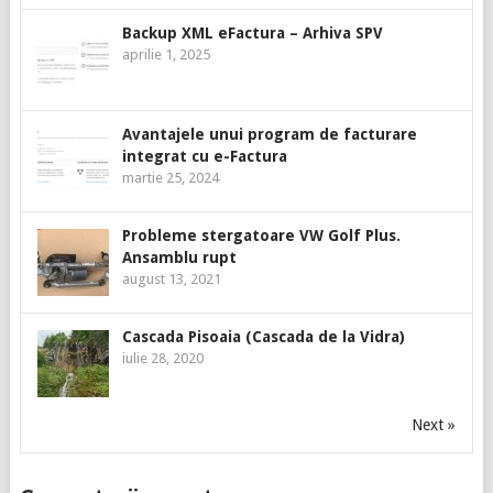
Backup XML eFactura – Arhiva SPV
aprilie 1, 2025
Avantajele unui program de facturare
integrat cu e-Factura
martie 25, 2024
Probleme stergatoare VW Golf Plus.
Ansamblu rupt
august 13, 2021
Cascada Pisoaia (Cascada de la Vidra)
iulie 28, 2020
Next »