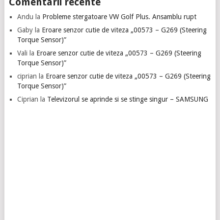
Comentarii recente
Andu
la
Probleme stergatoare VW Golf Plus. Ansamblu rupt
Gaby
la
Eroare senzor cutie de viteza „00573 – G269 (Steering
Torque Sensor)”
Vali
la
Eroare senzor cutie de viteza „00573 – G269 (Steering
Torque Sensor)”
ciprian
la
Eroare senzor cutie de viteza „00573 – G269 (Steering
Torque Sensor)”
Ciprian
la
Televizorul se aprinde si se stinge singur – SAMSUNG