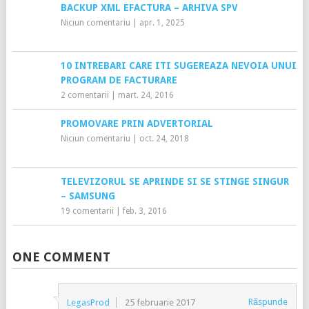
BACKUP XML EFACTURA – ARHIVA SPV
Niciun comentariu
|
apr. 1, 2025
10 INTREBARI CARE ITI SUGEREAZA NEVOIA UNUI
PROGRAM DE FACTURARE
2 comentarii
|
mart. 24, 2016
PROMOVARE PRIN ADVERTORIAL
Niciun comentariu
|
oct. 24, 2018
TELEVIZORUL SE APRINDE SI SE STINGE SINGUR
– SAMSUNG
19 comentarii
|
feb. 3, 2016
ONE COMMENT
Răspunde
LegasProd
25 februarie 2017