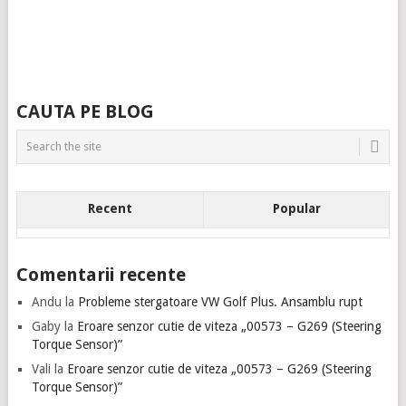
CAUTA PE BLOG
Recent
Popular
Comentarii recente
Andu
la
Probleme stergatoare VW Golf Plus. Ansamblu rupt
Gaby
la
Eroare senzor cutie de viteza „00573 – G269 (Steering
Torque Sensor)”
Vali
la
Eroare senzor cutie de viteza „00573 – G269 (Steering
Torque Sensor)”