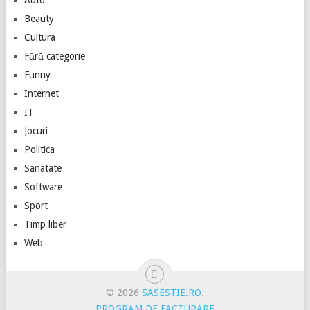
Beauty
Cultura
Fără categorie
Funny
Internet
IT
Jocuri
Politica
Sanatate
Software
Sport
Timp liber
Web
© 2026
SASESTIE.RO
.
PROGRAM DE FACTURARE