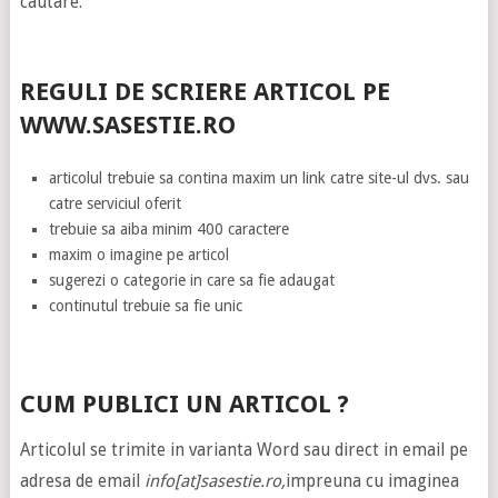
cautare.
REGULI DE SCRIERE ARTICOL PE
WWW.SASESTIE.RO
articolul trebuie sa contina maxim un link catre site-ul dvs. sau
catre serviciul oferit
trebuie sa aiba minim 400 caractere
maxim o imagine pe articol
sugerezi o categorie in care sa fie adaugat
continutul trebuie sa fie unic
CUM PUBLICI UN ARTICOL ?
Articolul se trimite in varianta Word sau direct in email pe
adresa de email
info[at]sasestie.ro,
impreuna cu imaginea