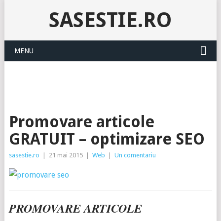
SASESTIE.RO
MENU
Promovare articole
GRATUIT – optimizare SEO
sasestie.ro
|
21 mai 2015
|
Web
|
Un comentariu
PROMOVARE ARTICOLE