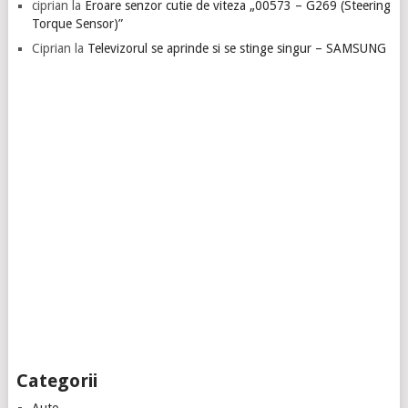
ciprian
la
Eroare senzor cutie de viteza „00573 – G269 (Steering
Torque Sensor)”
Ciprian
la
Televizorul se aprinde si se stinge singur – SAMSUNG
Categorii
Auto