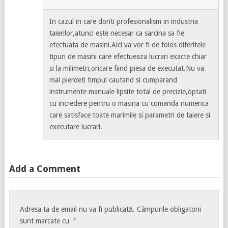
In cazul in care doriti profesionalism in industria
taierilor,atunci este necesar ca sarcina sa fie
efectuata de masini.Aici va vor fi de folos diferitele
tipuri de masini care efectueaza lucrari exacte chiar
si la milimetri,oricare fiind piesa de executat.Nu va
mai pierdeti timpul cautand si cumparand
instrumente manuale lipsite total de precizie,optati
cu incredere pentru o masina cu comanda numerica
care satisface toate marimile si parametri de taiere si
executare lucrari.
Add a Comment
Adresa ta de email nu va fi publicată.
Câmpurile obligatorii
*
sunt marcate cu