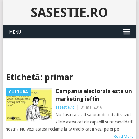
SASESTIE.RO
MENU
Etichetă:
primar
Campania electorala este un
CULTURA
marketing ieftin
sasestie.ro
|
31 mai 2016
Nu-i asa ca v-ati saturat de cat ati vazut
zilele astea cat de capabili sunt candidatii
nostri? Nu vezi atatea reclame la tv+radio cat ii vezi pe ei pe
Read More