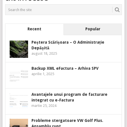
Recent
Popular
Peștera Scărișoara – O Administrație
Depășită
august 18, 2025
Backup XML eFactura – Arhiva SPV
aprilie 1, 2025
Avantajele unui program de facturare
integrat cu e-Factura
martie 25, 2024
Probleme stergatoare VW Golf Plus.
Ansamblu rupt