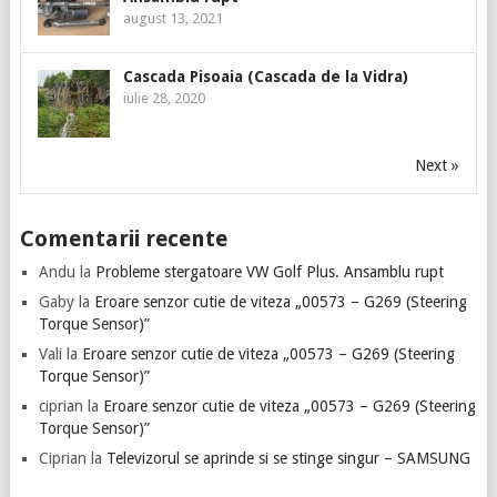
august 13, 2021
Cascada Pisoaia (Cascada de la Vidra)
iulie 28, 2020
Next »
Comentarii recente
Andu
la
Probleme stergatoare VW Golf Plus. Ansamblu rupt
Gaby
la
Eroare senzor cutie de viteza „00573 – G269 (Steering
Torque Sensor)”
Vali
la
Eroare senzor cutie de viteza „00573 – G269 (Steering
Torque Sensor)”
ciprian
la
Eroare senzor cutie de viteza „00573 – G269 (Steering
Torque Sensor)”
Ciprian
la
Televizorul se aprinde si se stinge singur – SAMSUNG