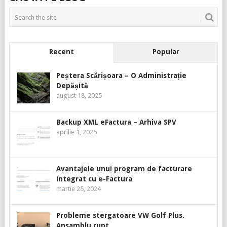
Recent
Popular
Peștera Scărișoara – O Administrație
Depășită
august 18, 2025
Backup XML eFactura – Arhiva SPV
aprilie 1, 2025
Avantajele unui program de facturare
integrat cu e-Factura
martie 25, 2024
Probleme stergatoare VW Golf Plus.
Ansamblu rupt