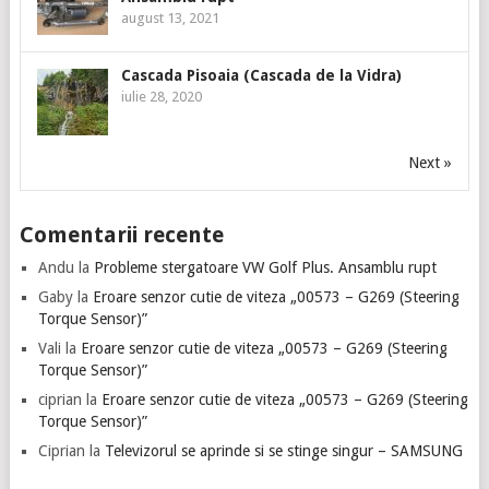
august 13, 2021
Cascada Pisoaia (Cascada de la Vidra)
iulie 28, 2020
Next »
Comentarii recente
Andu
la
Probleme stergatoare VW Golf Plus. Ansamblu rupt
Gaby
la
Eroare senzor cutie de viteza „00573 – G269 (Steering
Torque Sensor)”
Vali
la
Eroare senzor cutie de viteza „00573 – G269 (Steering
Torque Sensor)”
ciprian
la
Eroare senzor cutie de viteza „00573 – G269 (Steering
Torque Sensor)”
Ciprian
la
Televizorul se aprinde si se stinge singur – SAMSUNG