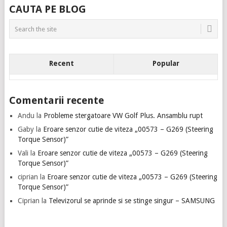
CAUTA PE BLOG
Recent
Popular
Comentarii recente
Andu
la
Probleme stergatoare VW Golf Plus. Ansamblu rupt
Gaby
la
Eroare senzor cutie de viteza „00573 – G269 (Steering
Torque Sensor)”
Vali
la
Eroare senzor cutie de viteza „00573 – G269 (Steering
Torque Sensor)”
ciprian
la
Eroare senzor cutie de viteza „00573 – G269 (Steering
Torque Sensor)”
Ciprian
la
Televizorul se aprinde si se stinge singur – SAMSUNG