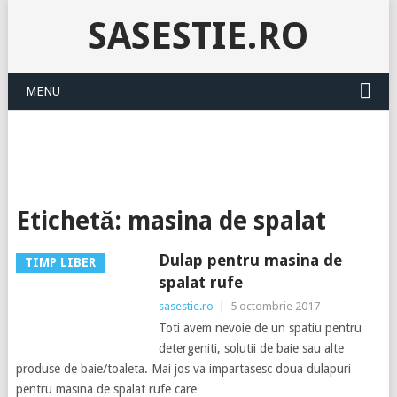
SASESTIE.RO
MENU
Etichetă:
masina de spalat
Dulap pentru masina de
TIMP LIBER
spalat rufe
sasestie.ro
|
5 octombrie 2017
Toti avem nevoie de un spatiu pentru
detergeniti, solutii de baie sau alte
produse de baie/toaleta. Mai jos va impartasesc doua dulapuri
pentru masina de spalat rufe care