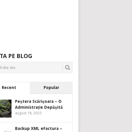
TA PE BLOG
Recent
Popular
Peștera Scărișoara – O
Administrație Depășită
august 18, 2025
Backup XML eFactura –