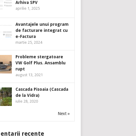
Arhiva SPV
aprilie 1, 2025
Avantajele unui program
de facturare integrat cu
e-Factura
martie 25, 2024
Probleme stergatoare
VW Golf Plus. Ansamblu
rupt
august 13, 2021
Cascada Pisoaia (Cascada
de la Vidra)
iulie 28, 2020
Next »
ntarii recente