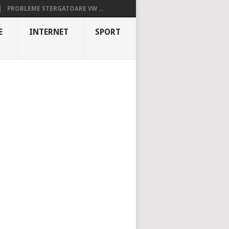
PROBLEME STERGATOARE VW ...
E
INTERNET
SPORT