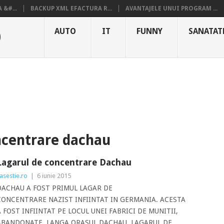
&#...
BACKUP XML EFACTURA R...
AVANTAJELE UNUI PROGRAM ...
O
AUTO
IT
FUNNY
SANATAT
ncentrare dachau
Lagarul de concentrare Dachau
asestie.ro
|
6 iunie 2015
DACHAU A FOST PRIMUL LAGAR DE
CONCENTRARE NAZIST INFIINTAT IN GERMANIA. ACESTA
 FOST INFIINTAT PE LOCUL UNEI FABRICI DE MUNITII,
ABANDONATE, LANGA ORASUL DACHAU. LAGARUL DE