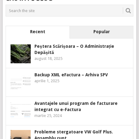
Recent
Popular
Peștera Scărișoara – O Administrație
Depășită
august 18, 2025
Backup XML eFactura – Arhiva SPV
aprilie 1, 2025
Avantajele unui program de facturare
integrat cu e-Factura
martie 25, 2024
Probleme stergatoare VW Golf Plus.
Ansamblu rupt