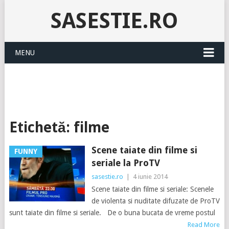
SASESTIE.RO
MENU
Etichetă:
filme
Scene taiate din filme si
FUNNY
seriale la ProTV
sasestie.ro
|
4 iunie 2014
Scene taiate din filme si seriale: Scenele
de violenta si nuditate difuzate de ProTV
sunt taiate din filme si seriale. De o buna bucata de vreme postul
Read More