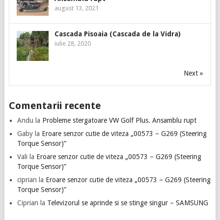
august 13, 2021
Cascada Pisoaia (Cascada de la Vidra)
iulie 28, 2020
Next »
Comentarii recente
Andu
la
Probleme stergatoare VW Golf Plus. Ansamblu rupt
Gaby
la
Eroare senzor cutie de viteza „00573 – G269 (Steering
Torque Sensor)”
Vali
la
Eroare senzor cutie de viteza „00573 – G269 (Steering
Torque Sensor)”
ciprian
la
Eroare senzor cutie de viteza „00573 – G269 (Steering
Torque Sensor)”
Ciprian
la
Televizorul se aprinde si se stinge singur – SAMSUNG