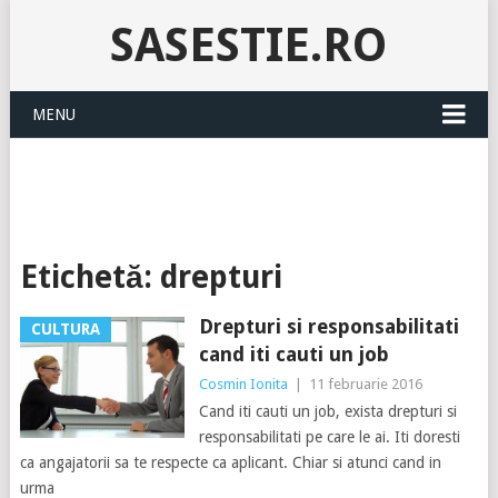
SASESTIE.RO
MENU
Etichetă:
drepturi
Drepturi si responsabilitati
CULTURA
cand iti cauti un job
Cosmin Ionita
|
11 februarie 2016
Cand iti cauti un job, exista drepturi si
responsabilitati pe care le ai. Iti doresti
ca angajatorii sa te respecte ca aplicant. Chiar si atunci cand in
urma