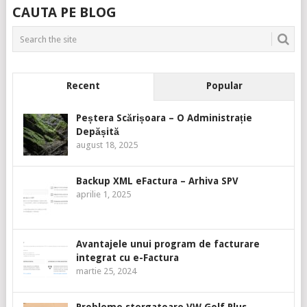
CAUTA PE BLOG
Recent
Popular
Peștera Scărișoara – O Administrație
Depășită
august 18, 2025
Backup XML eFactura – Arhiva SPV
aprilie 1, 2025
Avantajele unui program de facturare
integrat cu e-Factura
martie 25, 2024