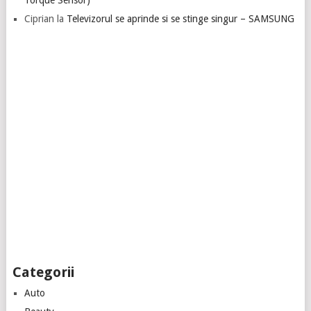
Torque Sensor)”
Ciprian
la
Televizorul se aprinde si se stinge singur – SAMSUNG
Categorii
Auto