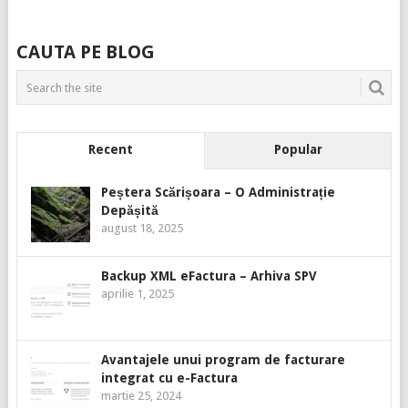
CAUTA PE BLOG
Recent
Popular
Peștera Scărișoara – O Administrație
Depășită
august 18, 2025
Backup XML eFactura – Arhiva SPV
aprilie 1, 2025
Avantajele unui program de facturare
integrat cu e-Factura
martie 25, 2024