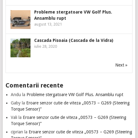
Probleme stergatoare VW Golf Plus.
Ansamblu rupt
august 13, 2021
Cascada Pisoaia (Cascada de la Vidra)
iulie 28, 2020
Next »
Comentarii recente
Andu
la
Probleme stergatoare VW Golf Plus. Ansamblu rupt
Gaby
la
Eroare senzor cutie de viteza „00573 – G269 (Steering
Torque Sensor)”
Vali
la
Eroare senzor cutie de viteza „00573 – G269 (Steering
Torque Sensor)”
ciprian
la
Eroare senzor cutie de viteza „00573 – G269 (Steering