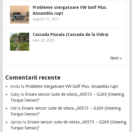
Probleme stergatoare VW Golf Plus.
Ansamblu rupt
august 13, 2021
Cascada Pisoaia (Cascada de la Vidra)
iulie 28, 2020
Next »
Comentarii recente
Andu
la
Probleme stergatoare VW Golf Plus. Ansamblu rupt
Gaby
la
Eroare senzor cutie de viteza „00573 – G269 (Steering
Torque Sensor)”
Vali
la
Eroare senzor cutie de viteza „00573 – G269 (Steering
Torque Sensor)”
ciprian
la
Eroare senzor cutie de viteza „00573 – G269 (Steering
Torque Sensor)”