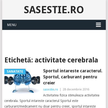
SASESTIE.RO
MENU
Etichetă:
activitate cerebrala
Sportul intareste caracterul.
SANATATE
Sportul, carburant pentru
creier
sasestie.ro
|
28 decembrie 2016
Activitatea fizica stimuleaza activitatea
cerebrala. Sportul intareste caracterul Sportul este
carburant/medicament nu doar pentru creier, sportul intareste