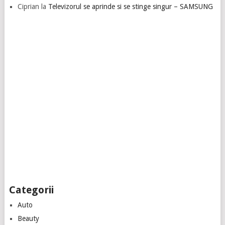
Ciprian
la
Televizorul se aprinde si se stinge singur – SAMSUNG
Categorii
Auto
Beauty