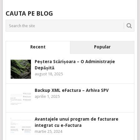
CAUTA PE BLOG
Recent
Popular
Peștera Scărișoara – O Administrație
Depășită
august 18, 2025
Backup XML eFactura – Arhiva SPV
aprilie 1, 2025
Avantajele unui program de facturare
integrat cu e-Factura
martie 25, 2024