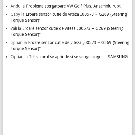
Andu
la
Probleme stergatoare VW Golf Plus. Ansamblu rupt
Gaby
la
Eroare senzor cutie de viteza „00573 – G269 (Steering
Torque Sensor)”
Vali
la
Eroare senzor cutie de viteza „00573 – G269 (Steering
Torque Sensor)”
ciprian
la
Eroare senzor cutie de viteza „00573 – G269 (Steering
Torque Sensor)”
Ciprian
la
Televizorul se aprinde si se stinge singur – SAMSUNG