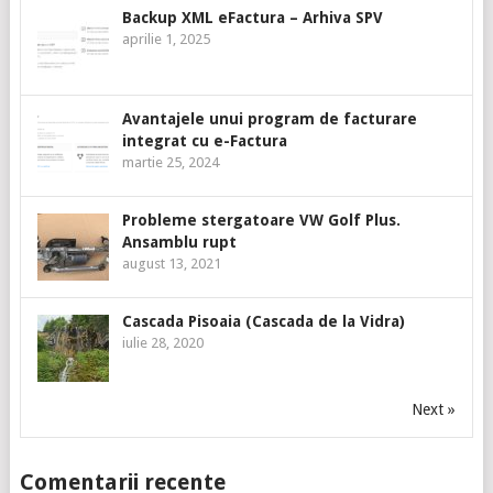
Backup XML eFactura – Arhiva SPV
aprilie 1, 2025
Avantajele unui program de facturare
integrat cu e-Factura
martie 25, 2024
Probleme stergatoare VW Golf Plus.
Ansamblu rupt
august 13, 2021
Cascada Pisoaia (Cascada de la Vidra)
iulie 28, 2020
Next »
Comentarii recente