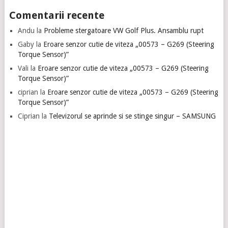
Comentarii recente
Andu
la
Probleme stergatoare VW Golf Plus. Ansamblu rupt
Gaby
la
Eroare senzor cutie de viteza „00573 – G269 (Steering
Torque Sensor)”
Vali
la
Eroare senzor cutie de viteza „00573 – G269 (Steering
Torque Sensor)”
ciprian
la
Eroare senzor cutie de viteza „00573 – G269 (Steering
Torque Sensor)”
Ciprian
la
Televizorul se aprinde si se stinge singur – SAMSUNG