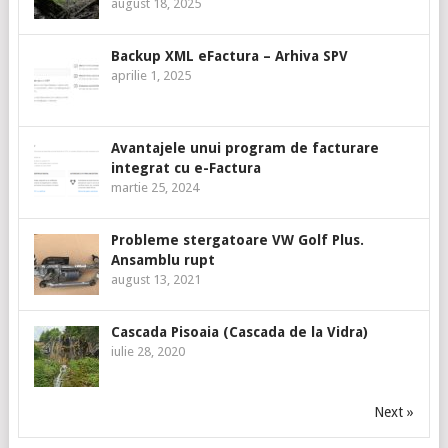
august 18, 2025
Backup XML eFactura – Arhiva SPV
aprilie 1, 2025
Avantajele unui program de facturare
integrat cu e-Factura
martie 25, 2024
Probleme stergatoare VW Golf Plus.
Ansamblu rupt
august 13, 2021
Cascada Pisoaia (Cascada de la Vidra)
iulie 28, 2020
Next »