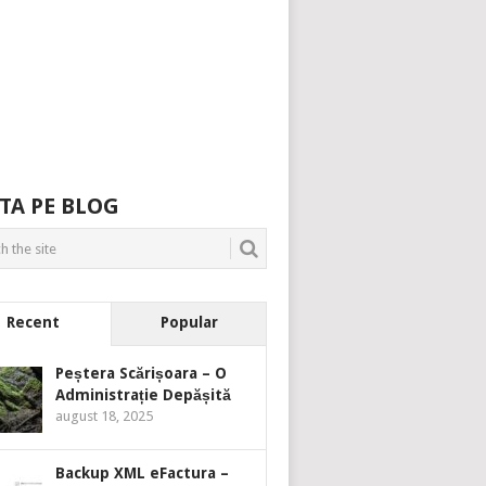
TA PE BLOG
Recent
Popular
Peștera Scărișoara – O
Administrație Depășită
august 18, 2025
Backup XML eFactura –