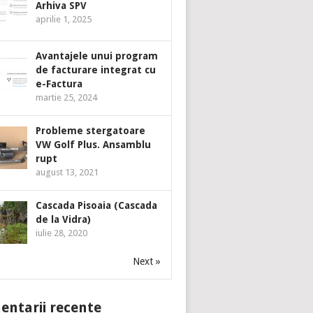
Arhiva SPV
aprilie 1, 2025
Avantajele unui program
de facturare integrat cu
e-Factura
martie 25, 2024
Probleme stergatoare
VW Golf Plus. Ansamblu
rupt
august 13, 2021
Cascada Pisoaia (Cascada
de la Vidra)
iulie 28, 2020
Next »
ntarii recente