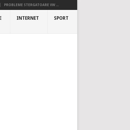
PROBLEME STERGATOARE VW ...
E
INTERNET
SPORT