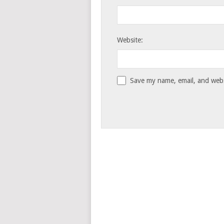
Website:
Save my name, email, and websi