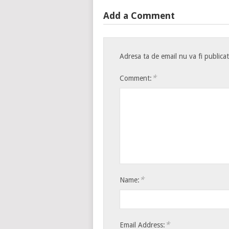
Add a Comment
Adresa ta de email nu va fi publica
*
Comment:
*
Name:
*
Email Address: