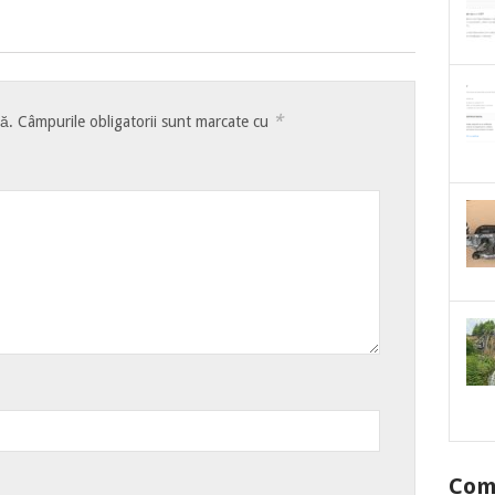
*
tă.
Câmpurile obligatorii sunt marcate cu
Come