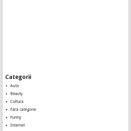
Categorii
Auto
Beauty
Cultura
Fără categorie
Funny
Internet