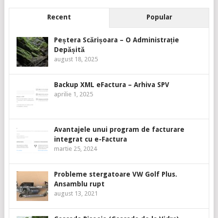
Recent
Popular
Peștera Scărișoara – O Administrație
Depășită
august 18, 2025
Backup XML eFactura – Arhiva SPV
aprilie 1, 2025
Avantajele unui program de facturare
integrat cu e-Factura
martie 25, 2024
Probleme stergatoare VW Golf Plus.
Ansamblu rupt
august 13, 2021