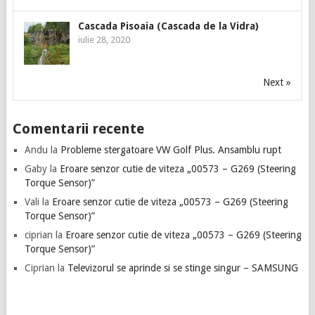
Cascada Pisoaia (Cascada de la Vidra)
iulie 28, 2020
Next »
Comentarii recente
Andu
la
Probleme stergatoare VW Golf Plus. Ansamblu rupt
Gaby
la
Eroare senzor cutie de viteza „00573 – G269 (Steering
Torque Sensor)”
Vali
la
Eroare senzor cutie de viteza „00573 – G269 (Steering
Torque Sensor)”
ciprian
la
Eroare senzor cutie de viteza „00573 – G269 (Steering
Torque Sensor)”
Ciprian
la
Televizorul se aprinde si se stinge singur – SAMSUNG