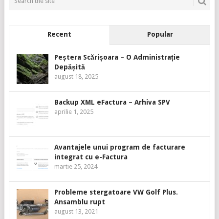
Recent
Popular
Peștera Scărișoara – O Administrație
Depășită
august 18, 2025
Backup XML eFactura – Arhiva SPV
aprilie 1, 2025
Avantajele unui program de facturare
integrat cu e-Factura
martie 25, 2024
Probleme stergatoare VW Golf Plus.
Ansamblu rupt
august 13, 2021