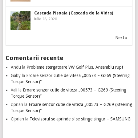
Cascada Pisoaia (Cascada de la Vidra)
iulie 28, 2020
Next »
Comentarii recente
Andu
la
Probleme stergatoare VW Golf Plus. Ansamblu rupt
Gaby
la
Eroare senzor cutie de viteza „00573 – G269 (Steering
Torque Sensor)”
Vali
la
Eroare senzor cutie de viteza „00573 – G269 (Steering
Torque Sensor)”
ciprian
la
Eroare senzor cutie de viteza „00573 – G269 (Steering
Torque Sensor)”
Ciprian
la
Televizorul se aprinde si se stinge singur – SAMSUNG