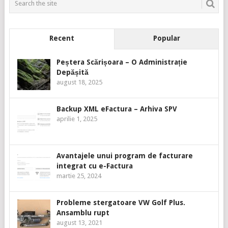
Recent
Popular
Peștera Scărișoara – O Administrație
Depășită
august 18, 2025
Backup XML eFactura – Arhiva SPV
aprilie 1, 2025
Avantajele unui program de facturare
integrat cu e-Factura
martie 25, 2024
Probleme stergatoare VW Golf Plus.
Ansamblu rupt
august 13, 2021