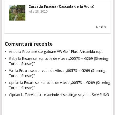
Cascada Pisoaia (Cascada de la Vidra)
iulie 28, 2020
Next »
Comentarii recente
Andu
la
Probleme stergatoare VW Golf Plus. Ansamblu rupt
Gaby
la
Eroare senzor cutie de viteza „00573 – G269 (Steering
Torque Sensor)”
Vali
la
Eroare senzor cutie de viteza „00573 – G269 (Steering
Torque Sensor)”
ciprian
la
Eroare senzor cutie de viteza „00573 – G269 (Steering
Torque Sensor)”
Ciprian
la
Televizorul se aprinde si se stinge singur – SAMSUNG