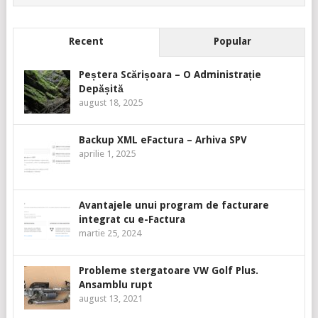
Recent
Popular
Peștera Scărișoara – O Administrație
Depășită
august 18, 2025
Backup XML eFactura – Arhiva SPV
aprilie 1, 2025
Avantajele unui program de facturare
integrat cu e-Factura
martie 25, 2024
Probleme stergatoare VW Golf Plus.
Ansamblu rupt
august 13, 2021