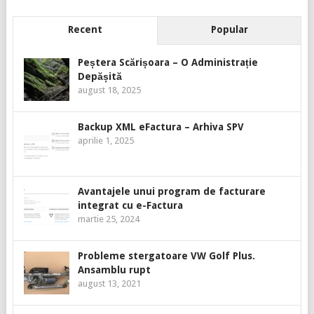
Recent
Popular
Peștera Scărișoara – O Administrație
Depășită
august 18, 2025
Backup XML eFactura – Arhiva SPV
aprilie 1, 2025
Avantajele unui program de facturare
integrat cu e-Factura
martie 25, 2024
Probleme stergatoare VW Golf Plus.
Ansamblu rupt
august 13, 2021