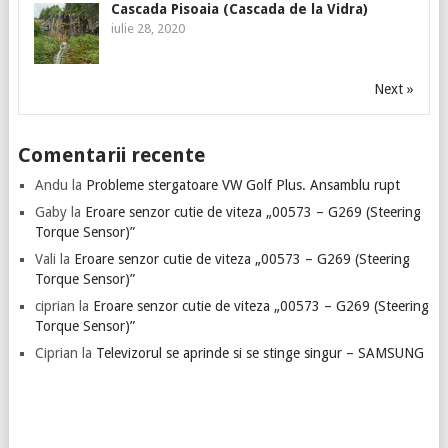
Cascada Pisoaia (Cascada de la Vidra)
iulie 28, 2020
Next »
Comentarii recente
Andu
la
Probleme stergatoare VW Golf Plus. Ansamblu rupt
Gaby
la
Eroare senzor cutie de viteza „00573 – G269 (Steering
Torque Sensor)”
Vali
la
Eroare senzor cutie de viteza „00573 – G269 (Steering
Torque Sensor)”
ciprian
la
Eroare senzor cutie de viteza „00573 – G269 (Steering
Torque Sensor)”
Ciprian
la
Televizorul se aprinde si se stinge singur – SAMSUNG