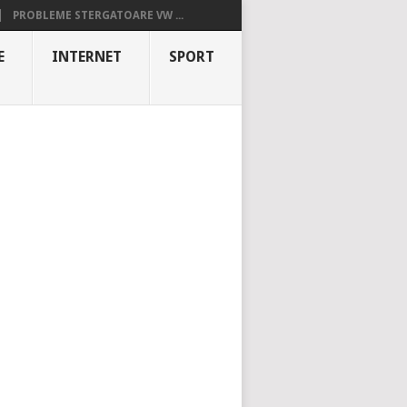
PROBLEME STERGATOARE VW ...
E
INTERNET
SPORT