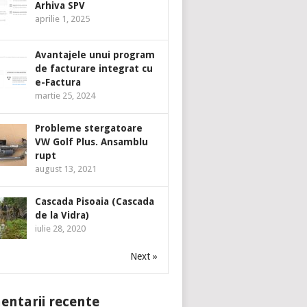
Arhiva SPV
aprilie 1, 2025
Avantajele unui program
de facturare integrat cu
e-Factura
martie 25, 2024
Probleme stergatoare
VW Golf Plus. Ansamblu
rupt
august 13, 2021
Cascada Pisoaia (Cascada
de la Vidra)
iulie 28, 2020
Next »
ntarii recente