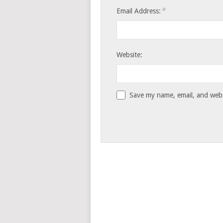
*
Email Address:
Website:
Save my name, email, and websi