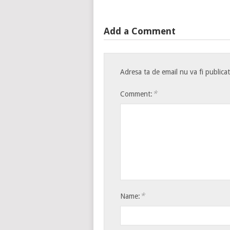
Add a Comment
Adresa ta de email nu va fi publica
*
Comment:
*
Name: