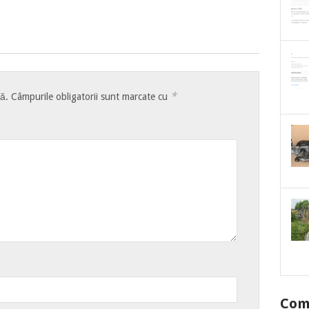
*
tă.
Câmpurile obligatorii sunt marcate cu
Come