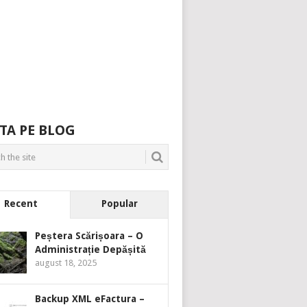
TA PE BLOG
Recent
Popular
Peștera Scărișoara – O
Administrație Depășită
august 18, 2025
Backup XML eFactura –