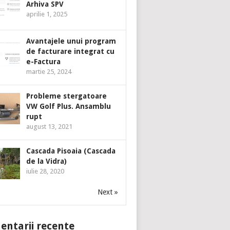
Arhiva SPV
aprilie 1, 2025
Avantajele unui program
de facturare integrat cu
e-Factura
martie 25, 2024
Probleme stergatoare
VW Golf Plus. Ansamblu
rupt
august 13, 2021
Cascada Pisoaia (Cascada
de la Vidra)
iulie 28, 2020
Next »
ntarii recente