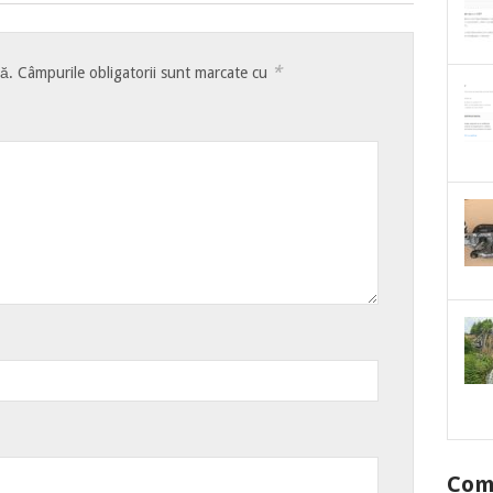
*
tă.
Câmpurile obligatorii sunt marcate cu
Come