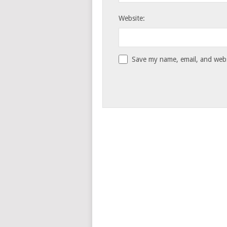
Website:
Save my name, email, and websi