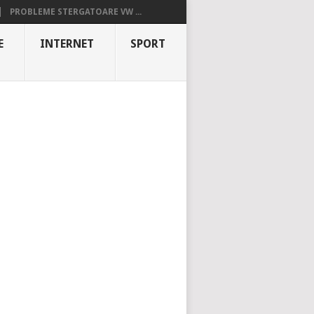
PROBLEME STERGATOARE VW ...
E
INTERNET
SPORT