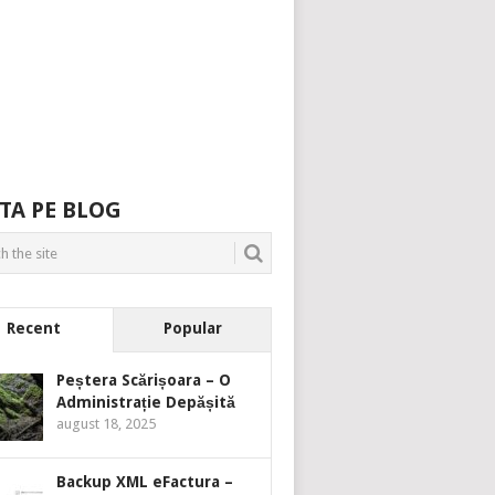
TA PE BLOG
Recent
Popular
Peștera Scărișoara – O
Administrație Depășită
august 18, 2025
Backup XML eFactura –