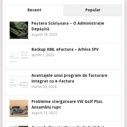
Recent
Popular
Peștera Scărișoara – O Administrație
Depășită
august 18, 2025
Backup XML eFactura – Arhiva SPV
aprilie 1, 2025
Avantajele unui program de facturare
integrat cu e-Factura
martie 25, 2024
Probleme stergatoare VW Golf Plus.
Ansamblu rupt
august 13, 2021