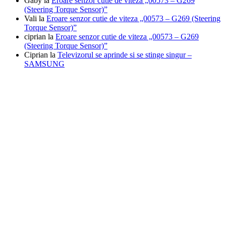
Gaby
la
Eroare senzor cutie de viteza „00573 – G269
(Steering Torque Sensor)”
Vali
la
Eroare senzor cutie de viteza „00573 – G269 (Steering
Torque Sensor)”
ciprian
la
Eroare senzor cutie de viteza „00573 – G269
(Steering Torque Sensor)”
Ciprian
la
Televizorul se aprinde si se stinge singur –
SAMSUNG