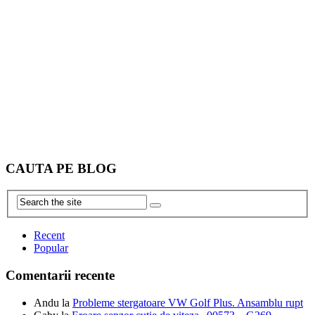
CAUTA PE BLOG
Recent
Popular
Comentarii recente
Andu
la
Probleme stergatoare VW Golf Plus. Ansamblu rupt