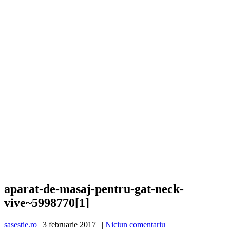
aparat-de-masaj-pentru-gat-neck-
vive~5998770[1]
sasestie.ro
|
3 februarie 2017
|
|
Niciun comentariu