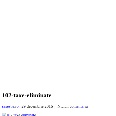
102-taxe-eliminate
sasestie.ro
|
29 decembrie 2016
|
|
Niciun comentariu