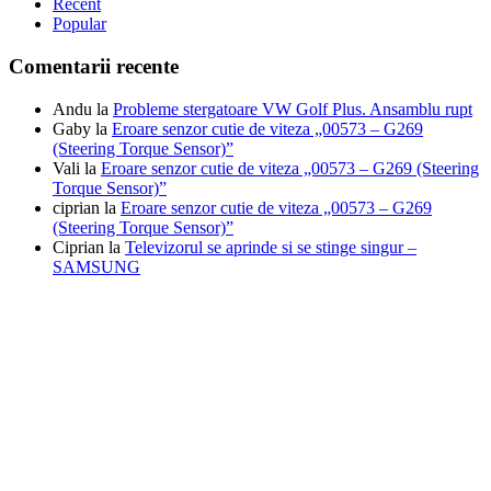
Recent
Popular
Comentarii recente
Andu
la
Probleme stergatoare VW Golf Plus. Ansamblu rupt
Gaby
la
Eroare senzor cutie de viteza „00573 – G269
(Steering Torque Sensor)”
Vali
la
Eroare senzor cutie de viteza „00573 – G269 (Steering
Torque Sensor)”
ciprian
la
Eroare senzor cutie de viteza „00573 – G269
(Steering Torque Sensor)”
Ciprian
la
Televizorul se aprinde si se stinge singur –
SAMSUNG