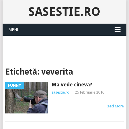
SASESTIE.RO
MENU
Etichetă:
veverita
Ma vede cineva?
FUNNY
sasestie.ro
|
25 februarie 2016
Read More