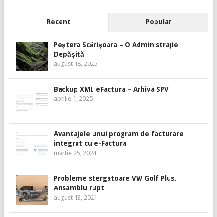
Recent
Popular
Peștera Scărișoara – O Administrație
Depășită
august 18, 2025
Backup XML eFactura – Arhiva SPV
aprilie 1, 2025
Avantajele unui program de facturare
integrat cu e-Factura
martie 25, 2024
Probleme stergatoare VW Golf Plus.
Ansamblu rupt
august 13, 2021