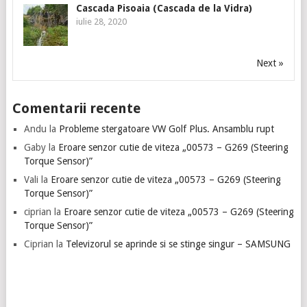
Cascada Pisoaia (Cascada de la Vidra)
iulie 28, 2020
Next »
Comentarii recente
Andu
la
Probleme stergatoare VW Golf Plus. Ansamblu rupt
Gaby
la
Eroare senzor cutie de viteza „00573 – G269 (Steering
Torque Sensor)”
Vali
la
Eroare senzor cutie de viteza „00573 – G269 (Steering
Torque Sensor)”
ciprian
la
Eroare senzor cutie de viteza „00573 – G269 (Steering
Torque Sensor)”
Ciprian
la
Televizorul se aprinde si se stinge singur – SAMSUNG