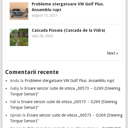
Probleme stergatoare VW Golf Plus.
Ansamblu rupt
august 13, 2021
Cascada Pisoaia (Cascada de la Vidra)
iulie 28, 2020
Next »
Comentarii recente
Andu
la
Probleme stergatoare VW Golf Plus. Ansamblu rupt
Gaby
la
Eroare senzor cutie de viteza „00573 – G269 (Steering
Torque Sensor)”
Vali
la
Eroare senzor cutie de viteza „00573 – G269 (Steering
Torque Sensor)”
ciprian
la
Eroare senzor cutie de viteza „00573 – G269 (Steering
Torque Sensor)”