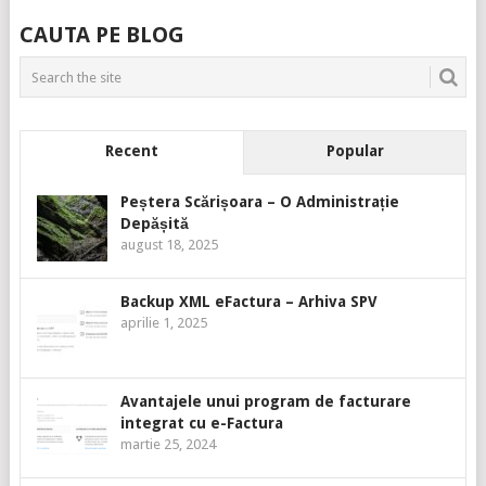
CAUTA PE BLOG
Recent
Popular
Peștera Scărișoara – O Administrație
Depășită
august 18, 2025
Backup XML eFactura – Arhiva SPV
aprilie 1, 2025
Avantajele unui program de facturare
integrat cu e-Factura
martie 25, 2024