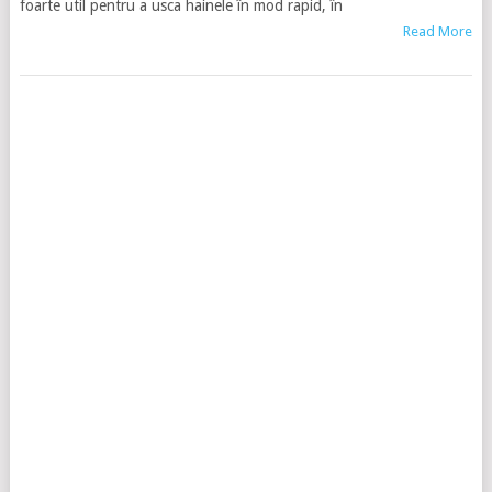
foarte util pentru a usca hainele în mod rapid, în
Read More