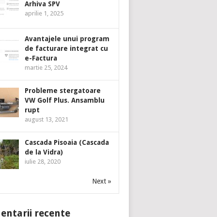
Arhiva SPV
aprilie 1, 2025
Avantajele unui program
de facturare integrat cu
e-Factura
martie 25, 2024
Probleme stergatoare
VW Golf Plus. Ansamblu
rupt
august 13, 2021
Cascada Pisoaia (Cascada
de la Vidra)
iulie 28, 2020
Next »
ntarii recente