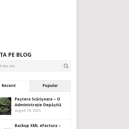
TA PE BLOG
Recent
Popular
Peștera Scărișoara – O
Administrație Depășită
august 18, 2025
Backup XML eFactura –