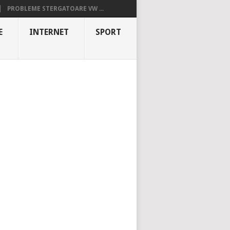
PROBLEME STERGATOARE VW ...
E
INTERNET
SPORT