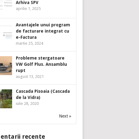
Arhiva SPV
aprilie 1, 2025
Avantajele unui program
de facturare integrat cu
e-Factura
martie 25, 2024
Probleme stergatoare
VW Golf Plus. Ansamblu
rupt
august 13, 2021
Cascada Pisoaia (Cascada
de la Vidra)
iulie 28, 2020
Next »
ntarii recente