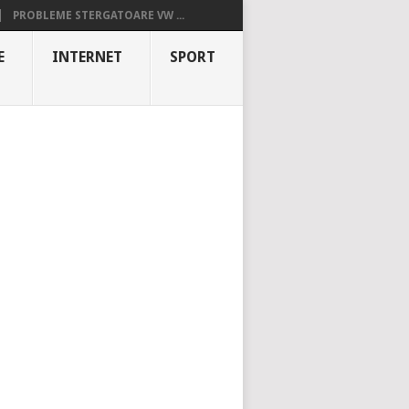
PROBLEME STERGATOARE VW ...
E
INTERNET
SPORT