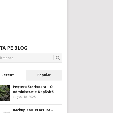
TA PE BLOG
Recent
Popular
Peștera Scărișoara – O
Administrație Depășită
august 18, 2025
Backup XML eFactura –