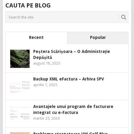
CAUTA PE BLOG
Recent
Popular
Peștera Scărișoara – O Administrație
Depășită
august 18, 2025
Backup XML eFactura – Arhiva SPV
aprilie 1, 2025
Avantajele unui program de facturare
integrat cu e-Factura
martie 25, 2024