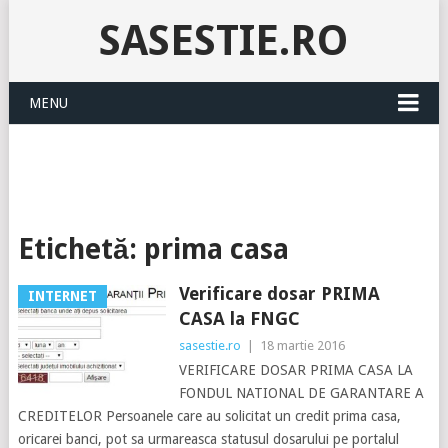
SASESTIE.RO
MENU
Etichetă:
prima casa
Verificare dosar PRIMA
INTERNET
CASA la FNGC
sasestie.ro
|
18 martie 2016
VERIFICARE DOSAR PRIMA CASA LA
FONDUL NATIONAL DE GARANTARE A
CREDITELOR Persoanele care au solicitat un credit prima casa,
oricarei banci, pot sa urmareasca statusul dosarului pe portalul