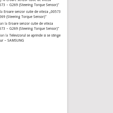
573 – G269 (Steering Torque Sensor)”
la
Eroare senzor cutie de viteza „00573
269 (Steering Torque Sensor)”
ian
la
Eroare senzor cutie de viteza
573 – G269 (Steering Torque Sensor)”
ian
la
Televizorul se aprinde si se stinge
gur – SAMSUNG