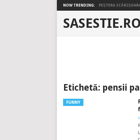
NOW TRENDING:
PEȘTERA SCĂRIȘOARA 
SASESTIE.R
Etichetă:
pensii p
FUNNY
s
L