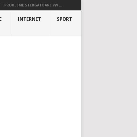
PROBLEME STERGATOARE VW ...
E
INTERNET
SPORT