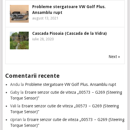
Probleme stergatoare VW Golf Plus.
Ansamblu rupt
august 13, 2021
Cascada Pisoaia (Cascada de la Vidra)
iulie 28, 2020
Next »
Comentarii recente
Andu
la
Probleme stergatoare VW Golf Plus. Ansamblu rupt
Gaby
la
Eroare senzor cutie de viteza „00573 – G269 (Steering
Torque Sensor)”
Vali
la
Eroare senzor cutie de viteza „00573 – G269 (Steering
Torque Sensor)”
ciprian
la
Eroare senzor cutie de viteza „00573 – G269 (Steering
Torque Sensor)”