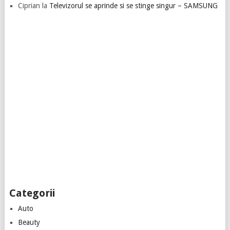
Ciprian
la
Televizorul se aprinde si se stinge singur – SAMSUNG
Categorii
Auto
Beauty