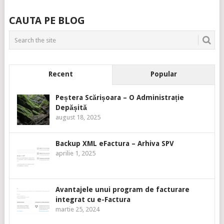
CAUTA PE BLOG
Recent
Popular
Peștera Scărișoara – O Administrație
Depășită
august 18, 2025
Backup XML eFactura – Arhiva SPV
aprilie 1, 2025
Avantajele unui program de facturare
integrat cu e-Factura
martie 25, 2024