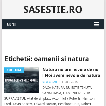
SASESTIE.RO
MENU
Etichetă:
oamenii si natura
Natura nu are nevoie de noi
CULTURA
! Noi avem nevoie de natura
sasestie.ro
|
1 iunie 2015
DACA NATURA NU ESTE TINUTA
SANATOASA, OAMENII NU VOR
SUPRAVIETUI. Atat de simplu… Actorii Julia Roberts, Harrison
Ford, Kevin Spacey, Edward Norton, Penélope Cruz, Robert