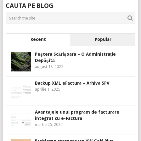
CAUTA PE BLOG
Recent
Popular
Peștera Scărișoara – O Administrație
Depășită
august 18, 2025
Backup XML eFactura – Arhiva SPV
aprilie 1, 2025
Avantajele unui program de facturare
integrat cu e-Factura
martie 25, 2024