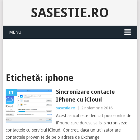
SASESTIE.RO
MENU
Etichetă:
iphone
Sincronizare contacte
IT
IPhone cu iCloud
sasestie.ro
|
2 noiembrie 2016
Acest articol este dedicat posesorilor de
iPhone care doresc sa isi sincronizeze
contactele cu serviciul iCloud. Concret, daca un utilizator are
contactele provenite de pe o adresa de Exchange