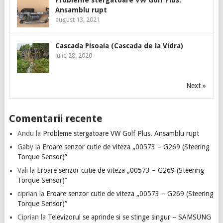
Probleme stergatoare VW Golf Plus.
Ansamblu rupt
august 13, 2021
Cascada Pisoaia (Cascada de la Vidra)
iulie 28, 2020
Next »
Comentarii recente
Andu
la
Probleme stergatoare VW Golf Plus. Ansamblu rupt
Gaby
la
Eroare senzor cutie de viteza „00573 – G269 (Steering
Torque Sensor)”
Vali
la
Eroare senzor cutie de viteza „00573 – G269 (Steering
Torque Sensor)”
ciprian
la
Eroare senzor cutie de viteza „00573 – G269 (Steering
Torque Sensor)”
Ciprian
la
Televizorul se aprinde si se stinge singur – SAMSUNG