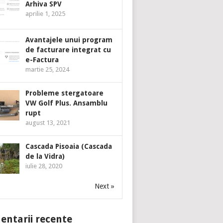
Arhiva SPV
aprilie 1, 2025
Avantajele unui program
de facturare integrat cu
e-Factura
martie 25, 2024
Probleme stergatoare
VW Golf Plus. Ansamblu
rupt
august 13, 2021
Cascada Pisoaia (Cascada
de la Vidra)
iulie 28, 2020
Next »
ntarii recente