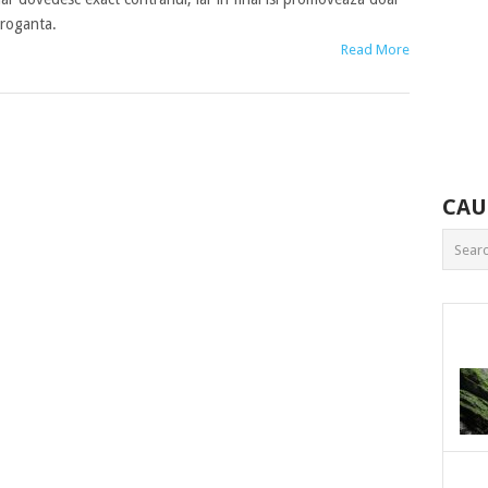
roganta.
Read More
CAU