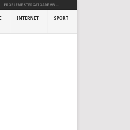
PROBLEME STERGATOARE VW ...
E
INTERNET
SPORT