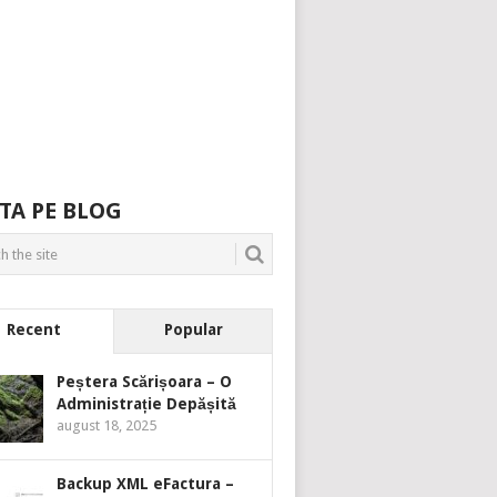
TA PE BLOG
Recent
Popular
Peștera Scărișoara – O
Administrație Depășită
august 18, 2025
Backup XML eFactura –