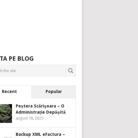
TA PE BLOG
Recent
Popular
Peștera Scărișoara – O
Administrație Depășită
august 18, 2025
Backup XML eFactura –