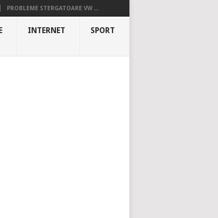
PROBLEME STERGATOARE VW ...
E
INTERNET
SPORT