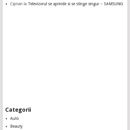
Ciprian
la
Televizorul se aprinde si se stinge singur – SAMSUNG
Categorii
Auto
Beauty