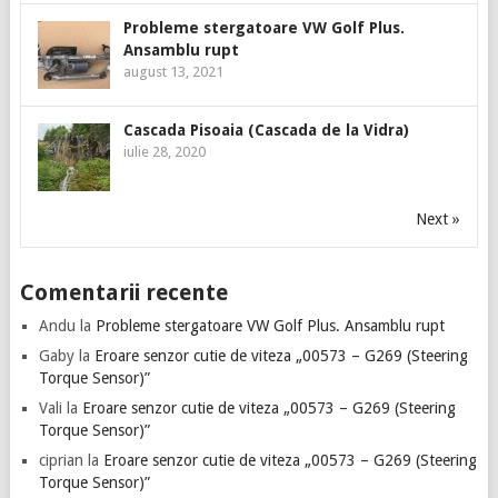
Probleme stergatoare VW Golf Plus.
Ansamblu rupt
august 13, 2021
Cascada Pisoaia (Cascada de la Vidra)
iulie 28, 2020
Next »
Comentarii recente
Andu
la
Probleme stergatoare VW Golf Plus. Ansamblu rupt
Gaby
la
Eroare senzor cutie de viteza „00573 – G269 (Steering
Torque Sensor)”
Vali
la
Eroare senzor cutie de viteza „00573 – G269 (Steering
Torque Sensor)”
ciprian
la
Eroare senzor cutie de viteza „00573 – G269 (Steering
Torque Sensor)”