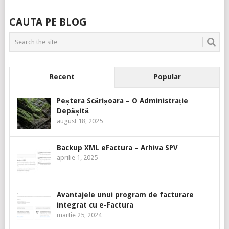
CAUTA PE BLOG
Recent
Popular
Peștera Scărișoara – O Administrație
Depășită
august 18, 2025
Backup XML eFactura – Arhiva SPV
aprilie 1, 2025
Avantajele unui program de facturare
integrat cu e-Factura
martie 25, 2024