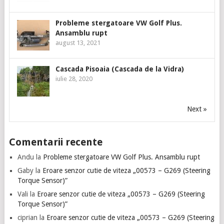
Probleme stergatoare VW Golf Plus.
Ansamblu rupt
august 13, 2021
Cascada Pisoaia (Cascada de la Vidra)
iulie 28, 2020
Next »
Comentarii recente
Andu
la
Probleme stergatoare VW Golf Plus. Ansamblu rupt
Gaby
la
Eroare senzor cutie de viteza „00573 – G269 (Steering
Torque Sensor)”
Vali
la
Eroare senzor cutie de viteza „00573 – G269 (Steering
Torque Sensor)”
ciprian
la
Eroare senzor cutie de viteza „00573 – G269 (Steering