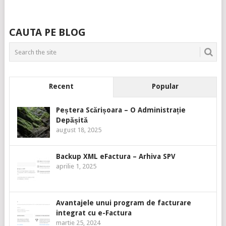
CAUTA PE BLOG
Recent
Popular
Peștera Scărișoara – O Administrație
Depășită
august 18, 2025
Backup XML eFactura – Arhiva SPV
aprilie 1, 2025
Avantajele unui program de facturare
integrat cu e-Factura
martie 25, 2024