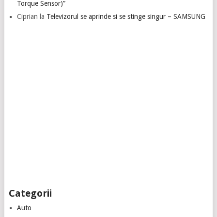
Torque Sensor)”
Ciprian
la
Televizorul se aprinde si se stinge singur – SAMSUNG
Categorii
Auto