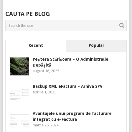
CAUTA PE BLOG
Recent
Popular
Peștera Scărișoara – O Administrație
Depășită
august 18, 2025
Backup XML eFactura – Arhiva SPV
aprilie 1, 2025
Avantajele unui program de facturare
integrat cu e-Factura
martie 25, 2024