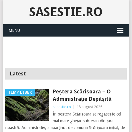
SASESTIE.RO
MENU
Latest
Peștera Scărișoara – O
TIMP LIBER
Administrație Depășită
sasestie.ro
|
18 august 2025
În peștera Scărișoara se regăsește cel
mai mare ghețar subteran din țara
noastră. Administrativ, a aparținut de comuna Scărișoara inițial, de