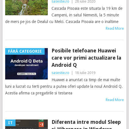
sasestie.ro
|
28 iulie 2020
Cascada Pisoaia este situata la 19 km de
Campeni, in satul Nemesti, la 5 minute
de mers pe jos de Dealul cu Melci. Cascada Pisoaia are o inaltime
Read More
Posibile telefoane Huawei
FĂRĂ CATEGORIE
care vor primi actualizare la
Android Q
sasestie.ro
|
18 iulie 2019
Huawei a anuntat ca timp de mai multe
luni a lucrat cu terti pentru a putea oferi update la noul Android Q.
Acestia afirma ca pregatirile si testarea
Read More
Diferenta intre modul Sleep
IT