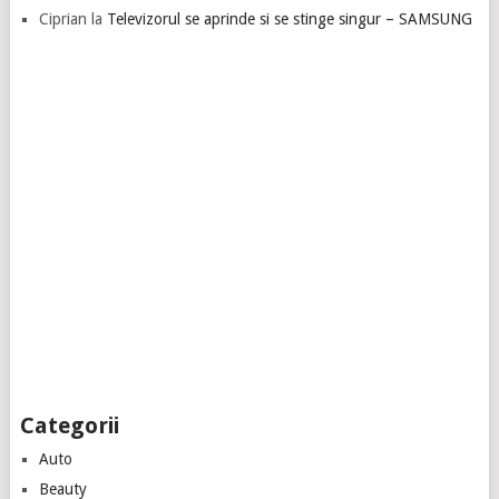
Ciprian
la
Televizorul se aprinde si se stinge singur – SAMSUNG
Categorii
Auto
Beauty