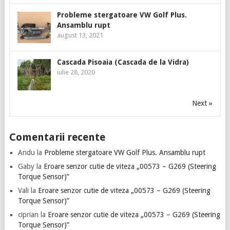
Probleme stergatoare VW Golf Plus.
Ansamblu rupt
august 13, 2021
Cascada Pisoaia (Cascada de la Vidra)
iulie 28, 2020
Next »
Comentarii recente
Andu
la
Probleme stergatoare VW Golf Plus. Ansamblu rupt
Gaby
la
Eroare senzor cutie de viteza „00573 – G269 (Steering
Torque Sensor)”
Vali
la
Eroare senzor cutie de viteza „00573 – G269 (Steering
Torque Sensor)”
ciprian
la
Eroare senzor cutie de viteza „00573 – G269 (Steering
Torque Sensor)”