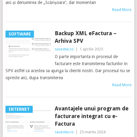
aici și denumirea de „Scărișoara”, dar momentan
Read More
Backup XML eFactura –
SOFTWARE
Arhiva SPV
sasestie.ro
|
1 aprilie 2025
O parte importanta in procesul de
facturare este transmiterea facturilor in
SPV astfel ca acestea sa ajunga la clientii nostri. Dar procesul nu se
opreste aici, dupa transmiterea
Read More
Avantajele unui program de
INTERNET
facturare integrat cu e-
Factura
sasestie.ro
|
25 martie 2024