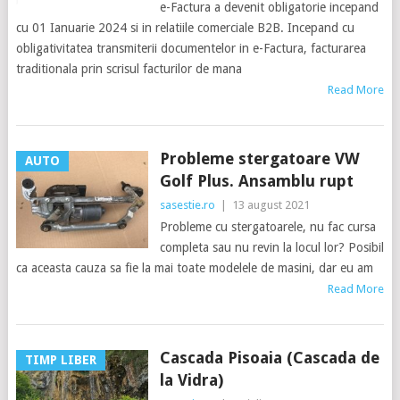
e-Factura a devenit obligatorie incepand
cu 01 Ianuarie 2024 si in relatiile comerciale B2B. Incepand cu
obligativitatea transmiterii documentelor in e-Factura, facturarea
traditionala prin scrisul facturilor de mana
Read More
Probleme stergatoare VW
AUTO
Golf Plus. Ansamblu rupt
sasestie.ro
|
13 august 2021
Probleme cu stergatoarele, nu fac cursa
completa sau nu revin la locul lor? Posibil
ca aceasta cauza sa fie la mai toate modelele de masini, dar eu am
Read More
Cascada Pisoaia (Cascada de
TIMP LIBER
la Vidra)